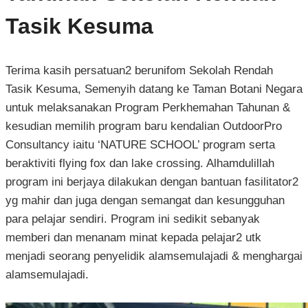
Tasik Kesuma
Terima kasih persatuan2 berunifom Sekolah Rendah
Tasik Kesuma, Semenyih datang ke Taman Botani Negara
untuk melaksanakan Program Perkhemahan Tahunan &
kesudian memilih program baru kendalian OutdoorPro
Consultancy iaitu ‘NATURE SCHOOL’ program serta
beraktiviti flying fox dan lake crossing. Alhamdulillah
program ini berjaya dilakukan dengan bantuan fasilitator2
yg mahir dan juga dengan semangat dan kesungguhan
para pelajar sendiri. Program ini sedikit sebanyak
memberi dan menanam minat kepada pelajar2 utk
menjadi seorang penyelidik alamsemulajadi & menghargai
alamsemulajadi.